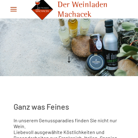
↓
Ganz was Feines
In unserem Genussparadies finden Sie nicht nur
Wein.
Liebevoll ausgewählte Köstlichkeiten und
Besonderheiten aus Frankreich, Italien, Spanien,